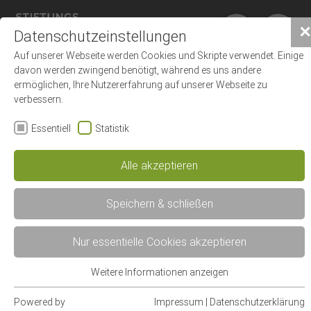
✕
Datenschutzeinstellungen
Auf unserer Webseite werden Cookies und Skripte verwendet. Einige
davon werden zwingend benötigt, während es uns andere
ermöglichen, Ihre Nutzererfahrung auf unserer Webseite zu
verbessern.
Essentiell
Statistik
Alle akzeptieren
Speichern & schließen
Nur essentielle Cookies akzeptieren
Weitere Informationen anzeigen
Essentiell
Essentielle Cookies werden für grundlegende Funktionen der
Powered by
Impressum
|
Datenschutzerklärung