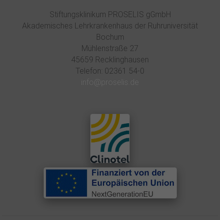
Stiftungsklinikum PROSELIS gGmbH
Akademisches Lehrkrankenhaus der Ruhruniversität
Bochum
Mühlenstraße 27
45659 Recklinghausen
Telefon: 02361 54-0
info@proselis.de
×