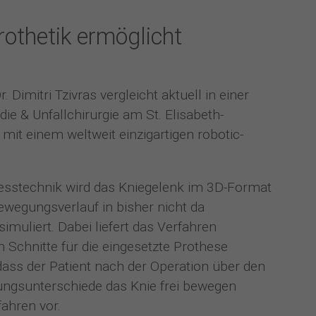
othetik ermöglicht
 Dimitri Tzivras vergleicht aktuell in einer
die & Unfallchirurgie am St. Elisabeth-
mit einem weltweit einzigartigen robotic-
esstechnik wird das Kniegelenk im 3D-Format
egungsverlauf in bisher nicht da
muliert. Dabei liefert das Verfahren
 Schnitte für die eingesetzte Prothese
 dass der Patient nach der Operation über den
gsunterschiede das Knie frei bewegen
fahren vor.