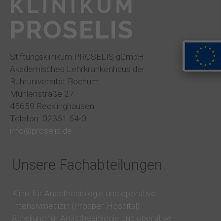
Stiftungsklinikum PROSELIS gGmbH
Akademisches Lehrkrankenhaus der
Ruhruniversität Bochum
Mühlenstraße 27
45659 Recklinghausen
Telefon: 02361 54-0
info@proselis.de
Unsere Fachabteilungen
Klinik für Anästhesiologie und operative
Intensivmedizin (Prosper-Hospital)
Abteilung für Anästhesiologie und operative