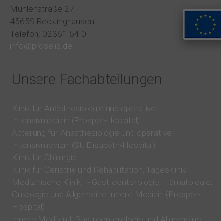
Mühlenstraße 27
45659 Recklinghausen
Telefon: 02361 54-0
info@proselis.de
Unsere Fachabteilungen
Klinik für Anästhesiologie und operative
Intensivmedizin (Prosper-Hospital)
Abteilung für Anästhesiologie und operative
Intensivmedizin (St. Elisabeth-Hospital)
Klinik für Chirurgie
Klinik für Geriatrie und Rehabilitation, Tagesklinik
Medizinische Klinik I - Gastroenterologie, Hämatologie,
Onkologie und Allgemeine Innere Medizin (Prosper-
Hospital)
Innere Medizin I: Gastroenterologie und Allgemeine