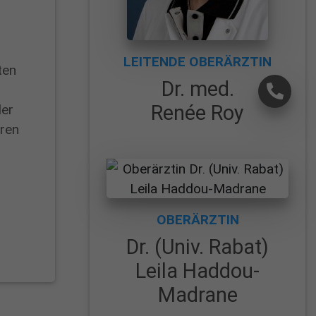
LEITENDE OBERÄRZTIN
ten
Dr. med.
Renée Roy
der
hren
OBERÄRZTIN
Dr. (Univ. Rabat)
Leila Haddou-
Madrane