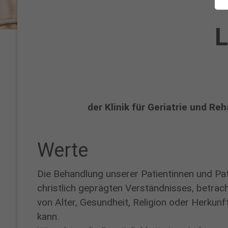
und
Tagesklinik
L
der Klinik für Geriatrie und Re
Werte
Die Behandlung unserer Patientinnen und Pat
christlich geprägten Verständnisses, betra
von Alter, Gesundheit, Religion oder Herkunft
kann.