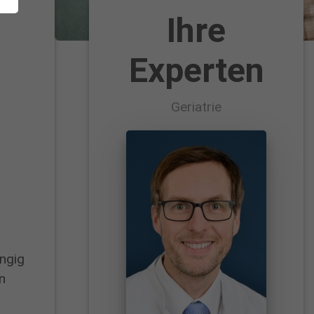
Ihre
Experten
Geriatrie
ängig
n