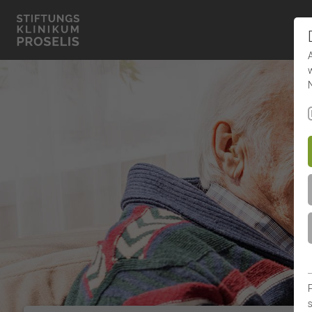
×
Kontakt
Klinik
für
Geriatrie