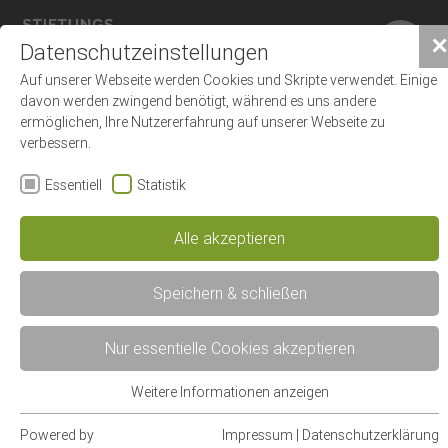
✕
Datenschutzeinstellungen
Auf unserer Webseite werden Cookies und Skripte verwendet. Einige
davon werden zwingend benötigt, während es uns andere
ermöglichen, Ihre Nutzererfahrung auf unserer Webseite zu
verbessern.
Essentiell
Statistik
Alle akzeptieren
Speichern & schließen
Nur essentielle Cookies akzeptieren
Weitere Informationen anzeigen
Essentiell
Essentielle Cookies werden für grundlegende Funktionen der
Powered by
Impressum
|
Datenschutzerklärung