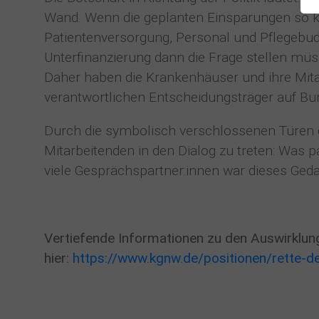
Wand. Wenn die geplanten Einsparungen so
Patientenversorgung, Personal und Pflegebudg
Unterfinanzierung dann die Frage stellen müs
Daher haben die Krankenhäuser und ihre Mitar
verantwortlichen Entscheidungsträger auf Bu
Durch die symbolisch verschlossenen Türen ga
Mitarbeitenden in den Dialog zu treten: Was 
viele Gesprächspartner:innen war dieses Geda
Vertiefende Informationen zu den Auswirklung
hier:
https://www.kgnw.de/positionen/rette-d