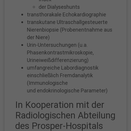
der Dialyseshunts
transthorakale Echokardiographie
transkutane Ultraschallgesteuerte
Nierenbiopsie (Probenentnahme aus
der Niere)
Urin-Untersuchungen (u.a.
Phasenkontrastmikroskopie,
Urineiweißdifferenzierung)
umfangreiche Labordiagnostik
einschließlich Fremdanalytik
(Immunologische
und endokrinologische Parameter)
In Kooperation mit der
Radiologischen Abteilung
des Prosper-Hospitals