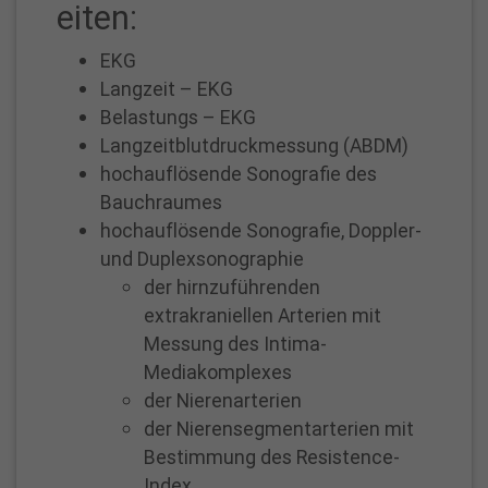
eiten:
EKG
Langzeit – EKG
Belastungs – EKG
Langzeitblutdruckmessung (ABDM)
hochauflösende Sonografie des
Bauchraumes
hochauflösende Sonografie, Doppler-
und Duplexsonographie
der hirnzuführenden
extrakraniellen Arterien mit
Messung des Intima-
Mediakomplexes
der Nierenarterien
der Nierensegmentarterien mit
Bestimmung des Resistence-
Index