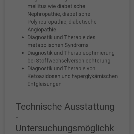
54
mellitus wie diabetische
-
Nephropathie, diabetische
2125
Polyneuropathie, diabetische
oder
Angiopathie
02361 /
Diagnostik und Therapie des
54
metabolischen Syndroms
-
Diagnostik und Therapieoptimierung
2126
bei Stoffwechselverschlechterung
Fax:
Diagnostik und Therapie von
02361 /
Ketoazidosen und hyperglykämischen
54
Entgleisungen
-
2687
Technische Ausstattung
-
Untersuchungsmöglichk