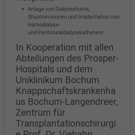
Anlage von Dialyseshunts,
Shuntrevisionen und Implantation von
Hämodialyse-
und Peritonealdialysekathetern
In Kooperation mit allen
Abteilungen des Prosper-
Hospitals und dem
Uniklinikum Bochum
Knappschaftskrankenha
us Bochum-Langendreer,
Zentrum für
Transplantationschirurgi
e Prof. Dr. Viebahn