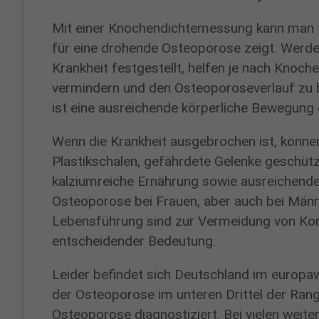
Mit einer Knochendichtemessung kann man f
für eine drohende Osteoporose zeigt. Werden
Krankheit festgestellt, helfen je nach Knoc
vermindern und den Osteoporoseverlauf zu b
ist eine ausreichende körperliche Bewegung 
Wenn die Krankheit ausgebrochen ist, können 
Plastikschalen, gefährdete Gelenke geschü
kalziumreiche Ernährung sowie ausreichendes
Osteoporose bei Frauen, aber auch bei Män
Lebensführung sind zur Vermeidung von Ko
entscheidender Bedeutung.
Leider befindet sich Deutschland im europaw
der Osteoporose im unteren Drittel der Rangli
Osteoporose diagnostiziert. Bei vielen weite