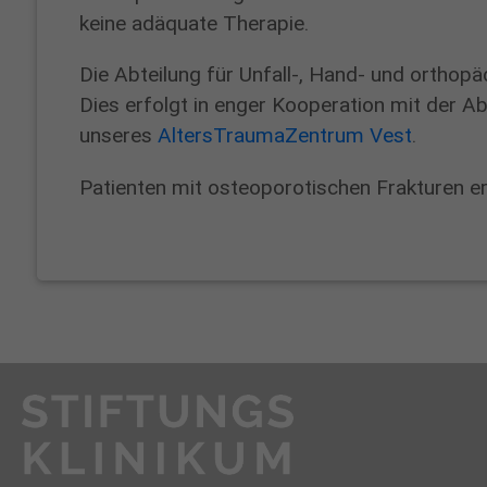
keine adäquate Therapie.
Die Abteilung für Unfall-, Hand- und orthopä
Dies erfolgt in enger Kooperation mit der A
unseres
AltersTraumaZentrum Vest
.
Patienten mit osteoporotischen Frakturen e