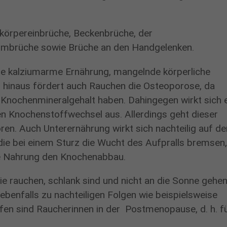
lkörpereinbrüche, Beckenbrüche, der
rmbrüche sowie Brüche an den Handgelenken.
ine kalziumarme Ernährung, mangelnde körperliche
 hinaus fördert auch Rauchen die Osteoporose, da
 Knochenmineralgehalt haben. Dahingegen wirkt sich 
 Knochenstoffwechsel aus. Allerdings geht dieser
ren. Auch Unterernährung wirkt sich nachteilig auf de
die bei einem Sturz die Wucht des Aufpralls bremsen
te Nahrung den Knochenabbau.
ie rauchen, schlank sind und nicht an die Sonne gehen
benfalls zu nachteiligen Folgen wie beispielsweise
×
en sind Raucherinnen in der Postmenopause, d. h. f