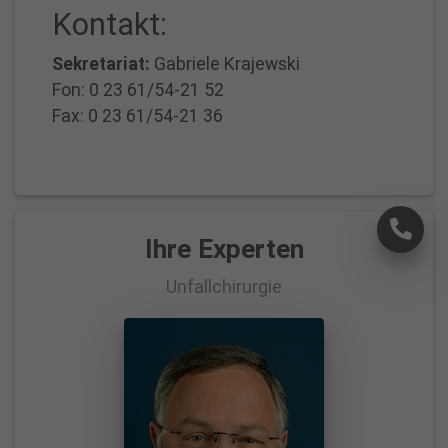
Kontakt:
Sekretariat:
Gabriele Krajewski
Fon: 0 23 61/54-21 52
Fax: 0 23 61/54-21 36
×
Ihre Experten
Unfallchirurgie
S
t
i