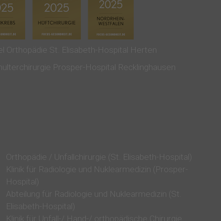
Orthopädie / Unfallchirurgie (St. Elisabeth-Hospital)
Klinik für Radiologie und Nuklearmedizin (Prosper-
Hospital)
Abteilung für Radiologie und Nuklearmedizin (St.
Elisabeth-Hospital)
Klinik für Unfall-/ Hand-/ orthopädische Chirurgie