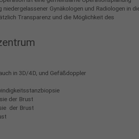
 niedergelassener Gynäkologen und Radiologen in di
tzlich Transparenz und die Möglichkeit des
tzentrum
×
 auch in 3D/4D, und Gefäßdoppler
ndigkeitsstanzbiopsie
ie der Brust
S
sie der Brust
t
ust
i
f
t