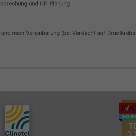
besprechung und OP-Planung
u
n
g
s
und nach Vereinbarung (bei Verdacht auf Brustkrebs
k
l
i
n
i
k
u
m
P
R
O
S