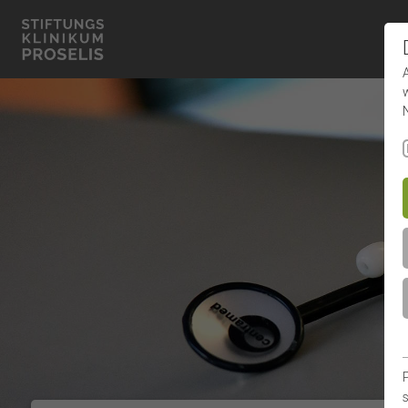
×
Kontakt